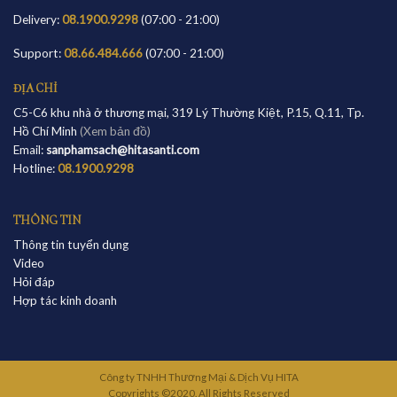
Delivery:
08.1900.9298
(07:00 - 21:00)
Support:
08.66.484.666
(07:00 - 21:00)
ĐỊA CHỈ
C5-C6 khu nhà ở thương mại, 319 Lý Thường Kiệt, P.15, Q.11, Tp.
Hồ Chí Minh
(Xem bản đồ)
Email:
sanphamsach@hitasanti.com
Hotline:
08.1900.9298
THÔNG TIN
Thông tin tuyển dụng
Video
Hỏi đáp
Hợp tác kinh doanh
Công ty TNHH Thương Mại & Dịch Vụ HITA
Copyrights ©2020. All Rights Reserved