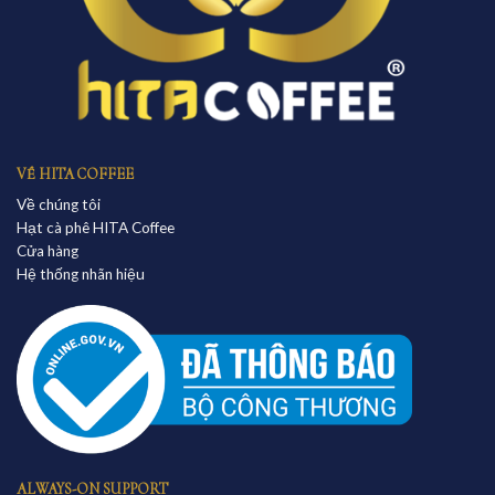
VỀ HITA COFFEE
Về chúng tôi
Hạt cà phê HITA Coffee
Cửa hàng
Hệ thống nhãn hiệu
ALWAYS-ON SUPPORT